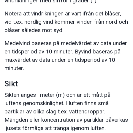
vindriktningen med siffror i grader (°).
Notera att vindrikningen är vart ifrån det blåser,
vid t.ex. nordlig vind kommer vinden från nord och
blåser således mot syd.
Medelvind baseras på medelvärdet av data under
en tidsperiod av 10 minuter. Byvind baseras på
maxvärdet av data under en tidsperiod av 10
minuter.
Sikt
Sikten anges i meter (m) och är ett mått på
luftens genomskinlighet. I luften finns små
partiklar av olika slag t.ex. vattendroppar.
Mängden eller koncentration av partiklar påverkas
ljusets förmåga att tränga igenom luften.