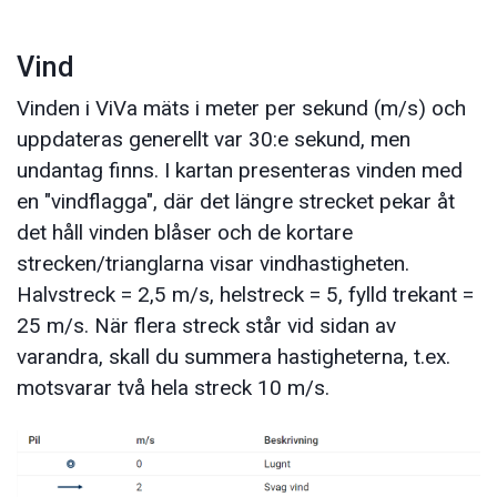
Vind
Vinden i ViVa mäts i meter per sekund (m/s) och
uppdateras generellt var 30:e sekund, men
undantag finns. I kartan presenteras vinden med
en "vindflagga", där det längre strecket pekar åt
det håll vinden blåser och de kortare
strecken/trianglarna visar vindhastigheten.
Halvstreck = 2,5 m/s, helstreck = 5, fylld trekant =
25 m/s. När flera streck står vid sidan av
varandra, skall du summera hastigheterna, t.ex.
motsvarar två hela streck 10 m/s.