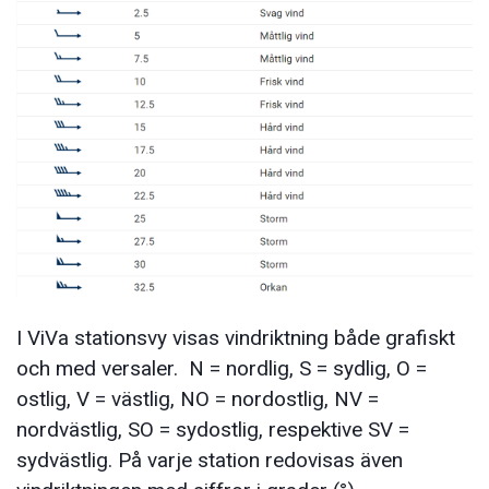
I ViVa stationsvy visas vindriktning både grafiskt
och med versaler. N = nordlig, S = sydlig, O =
ostlig, V = västlig, NO = nordostlig, NV =
nordvästlig, SO = sydostlig, respektive SV =
sydvästlig. På varje station redovisas även