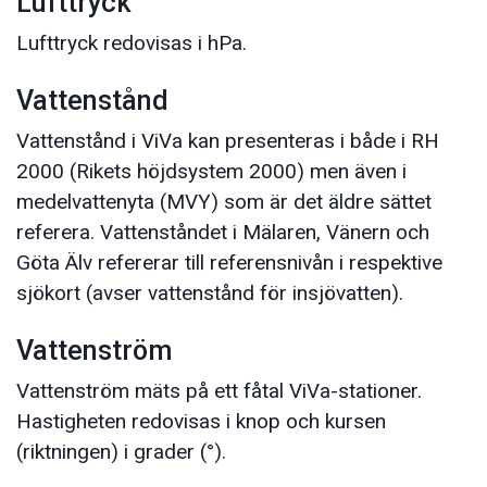
Lufttryck
Lufttryck redovisas i hPa.
Vattenstånd
Vattenstånd i ViVa kan presenteras i både i RH
2000 (Rikets höjdsystem 2000) men även i
medelvattenyta (MVY) som är det äldre sättet
referera. Vattenståndet i Mälaren, Vänern och
Göta Älv refererar till referensnivån i respektive
sjökort (avser vattenstånd för insjövatten).
Vattenström
Vattenström mäts på ett fåtal ViVa-stationer.
Hastigheten redovisas i knop och kursen
(riktningen) i grader (°).