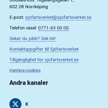
602 28 Norrköping
E-post:
sjofartsverket@sjofartsverket.se
Telefon växel:
0771-63 00 00
.
Söker du jobb? Sök hit!
Kontaktuppgifter till Sjöfartsverket
Tillgänglighet för sjofartsverket.se
Hantera cookies
Andra kanaler
X