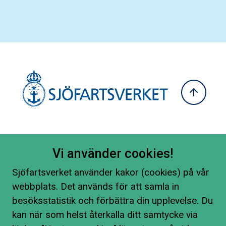
Vi använder cookies!
Sjöfartsverket använder kakor (cookies) på vår
webbplats. Det används för att samla in
besöksstatistik och förbättra din upplevelse. Du
kan när som helst återkalla ditt samtycke via