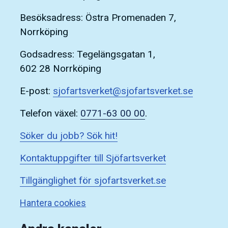
Besöksadress: Östra Promenaden 7,
Norrköping
Godsadress: Tegelängsgatan 1,
602 28 Norrköping
E-post:
sjofartsverket@sjofartsverket.se
Telefon växel:
0771-63 00 00
.
Söker du jobb? Sök hit!
Kontaktuppgifter till Sjöfartsverket
Tillgänglighet för sjofartsverket.se
Hantera cookies