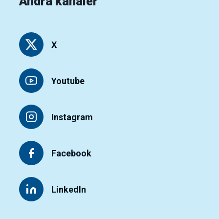
Andra kanaler
X
Youtube
Instagram
Facebook
LinkedIn