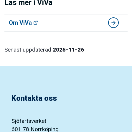
Läs mer i ViVa
Om ViVa
Senast uppdaterad
2025-11-26
Kontakta oss
Sjöfartsverket
601 78 Norrköping