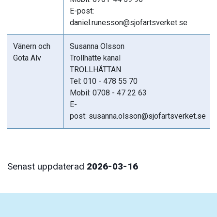
E-post:
daniel.runesson@sjofartsverket.se
Vänern och
Susanna Olsson
Göta Älv
Trollhätte kanal
TROLLHÄTTAN
Tel: 010 - 478 55 70
Mobil: 0708 - 47 22 63
E-
post: susanna.olsson@sjofartsverket.se
Senast uppdaterad
2026-03-16