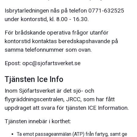
Isbrytarledningen nås på telefon 0771-632525
under kontorstid, kl. 8.00 - 16.30.
För brådskande operativa frågor utanför
kontorstid kontaktas beredskapshavande på
samma telefonnummer som ovan.
Epost: opc@sjofartsverket.se
Tjänsten Ice Info
Inom Sjöfartsverket är det sjö- och
flygräddningscentralen, JRCC, som har fått
uppdraget att svara för tjänsten ICE Information.
Tjänsten innebär i korthet:
Ta emot passageanmälan (ATP) från fartyg, samt ge