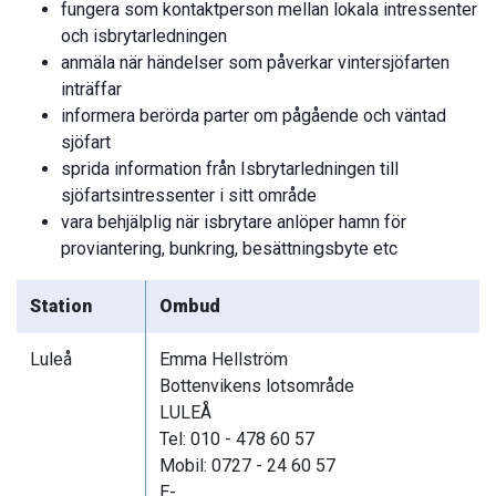
fungera som kontaktperson mellan lokala intressenter
och isbrytarledningen
anmäla när händelser som påverkar vintersjöfarten
inträffar
informera berörda parter om pågående och väntad
sjöfart
sprida information från Isbrytarledningen till
sjöfartsintressenter i sitt område
vara behjälplig när isbrytare anlöper hamn för
proviantering, bunkring, besättningsbyte etc
Station
Ombud
Luleå
Emma Hellström
Bottenvikens lotsområde
LULEÅ
Tel: 010 - 478 60 57
Mobil: 0727 - 24 60 57
E-