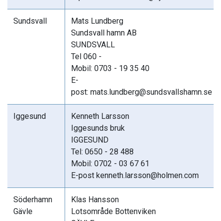
Sundsvall
Mats Lundberg
Sundsvall hamn AB
SUNDSVALL
Tel 060 -
Mobil: 0703 - 19 35 40
E-
post: mats.lundberg@sundsvallshamn.se
Iggesund
Kenneth Larsson
Iggesunds bruk
IGGESUND
Tel: 0650 - 28 488
Mobil: 0702 - 03 67 61
E-post kenneth.larsson@holmen.com
Söderhamn
Klas Hansson
Gävle
Lotsområde Bottenviken