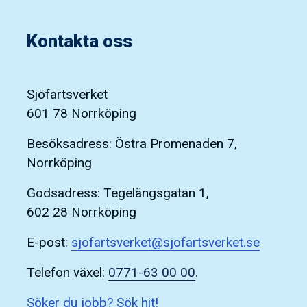
Kontakta oss
Sjöfartsverket
601 78 Norrköping
Besöksadress: Östra Promenaden 7,
Norrköping
Godsadress: Tegelängsgatan 1,
602 28 Norrköping
E-post:
sjofartsverket@sjofartsverket.se
Telefon växel:
0771-63 00 00
.
Söker du jobb? Sök hit!