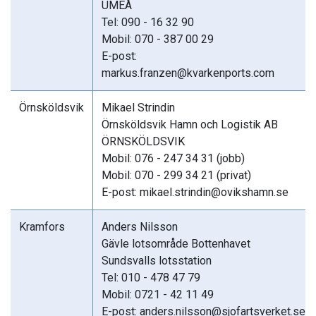
UMEÅ
Tel: 090 - 16 32 90
Mobil: 070 - 387 00 29
E-post:
markus.franzen@kvarkenports.com
Örnsköldsvik
Mikael Strindin
Örnsköldsvik Hamn och Logistik AB
ÖRNSKÖLDSVIK
Mobil: 076 - 247 34 31 (jobb)
Mobil: 070 - 299 34 21 (privat)
E-post: mikael.strindin@ovikshamn.se
Kramfors
Anders Nilsson
Gävle lotsområde Bottenhavet
Sundsvalls lotsstation
Tel: 010 - 478 47 79
Mobil: 0721 - 42 11 49
E-post: anders.nilsson@sjofartsverket.se