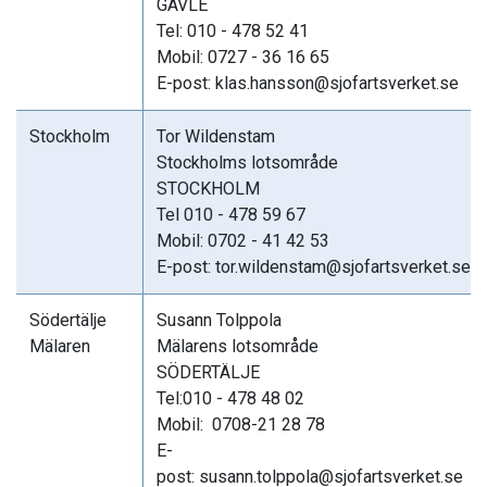
GÄVLE
Tel: 010 - 478 52 41
Mobil: 0727 - 36 16 65
E-post: klas.hansson@sjofartsverket.se
Stockholm
Tor Wildenstam
Stockholms lotsområde
STOCKHOLM
Tel 010 - 478 59 67
Mobil: 0702 - 41 42 53
E-post: tor.wildenstam@sjofartsverket.se
Södertälje
Susann Tolppola
Mälaren
Mälarens lotsområde
SÖDERTÄLJE
Tel:010 - 478 48 02
Mobil: 0708-21 28 78
E-
post: susann.tolppola@sjofartsverket.se