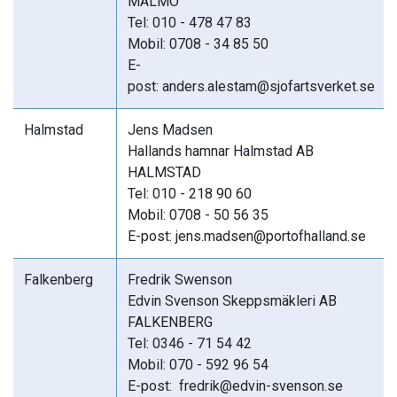
MALMÖ
Tel: 010 - 478 47 83
Mobil: 0708 - 34 85 50
E-
post: anders.alestam@sjofartsverket.se
Halmstad
Jens Madsen
Hallands hamnar Halmstad AB
HALMSTAD
Tel: 010 - 218 90 60
Mobil: 0708 - 50 56 35
E-post: jens.madsen@portofhalland.se
Falkenberg
Fredrik Swenson
Edvin Svenson Skeppsmäkleri AB
FALKENBERG
Tel: 0346 - 71 54 42
Mobil: 070 - 592 96 54
E-post: fredrik@edvin-svenson.se