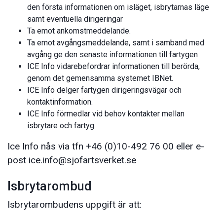
den första informationen om isläget, isbrytarnas läge
samt eventuella dirigeringar
Ta emot ankomstmeddelande.
Ta emot avgångsmeddelande, samt i samband med
avgång ge den senaste informationen till fartygen
ICE Info vidarebefordrar informationen till berörda,
genom det gemensamma systemet IBNet.
ICE Info delger fartygen dirigeringsvägar och
kontaktinformation.
ICE Info förmedlar vid behov kontakter mellan
isbrytare och fartyg.
Ice Info nås via tfn +46 (0)10-492 76 00 eller e-
post ice.info@sjofartsverket.se
Isbrytarombud
Isbrytarombudens uppgift är att: