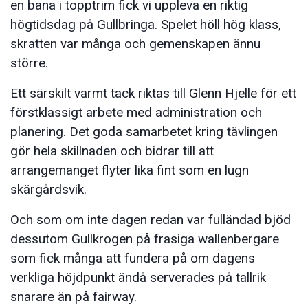
en bana i topptrim fick vi uppleva en riktig
högtidsdag på Gullbringa. Spelet höll hög klass,
skratten var många och gemenskapen ännu
större.
Ett särskilt varmt tack riktas till Glenn Hjelle för ett
förstklassigt arbete med administration och
planering. Det goda samarbetet kring tävlingen
gör hela skillnaden och bidrar till att
arrangemanget flyter lika fint som en lugn
skärgårdsvik.
Och som om inte dagen redan var fulländad bjöd
dessutom Gullkrogen på frasiga wallenbergare
som fick många att fundera på om dagens
verkliga höjdpunkt ändå serverades på tallrik
snarare än på fairway.