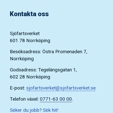
Kontakta oss
Sjöfartsverket
601 78 Norrköping
Besöksadress: Östra Promenaden 7,
Norrköping
Godsadress: Tegelängsgatan 1,
602 28 Norrköping
E-post:
sjofartsverket@sjofartsverket.se
Telefon växel:
0771-63 00 00
.
Söker du jobb? Sök hit!