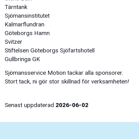
Tärntank
Sjömansinstitutet
Kalmarflundran
Göteborgs Hamn
Svitzer
Stiftelsen Göteborgs Sjöfartshotell
Gullbringa GK
Sjömansservice Motion tackar alla sponsorer.
Stort tack, ni gör stor skillnad för verksamheten!
Senast uppdaterad
2026-06-02