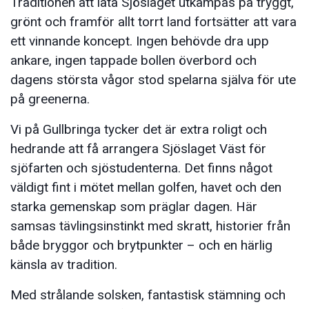
Traditionen att låta Sjöslaget utkämpas på tryggt,
grönt och framför allt torrt land fortsätter att vara
ett vinnande koncept. Ingen behövde dra upp
ankare, ingen tappade bollen överbord och
dagens största vågor stod spelarna själva för ute
på greenerna.
Vi på Gullbringa tycker det är extra roligt och
hedrande att få arrangera Sjöslaget Väst för
sjöfarten och sjöstudenterna. Det finns något
väldigt fint i mötet mellan golfen, havet och den
starka gemenskap som präglar dagen. Här
samsas tävlingsinstinkt med skratt, historier från
både bryggor och brytpunkter – och en härlig
känsla av tradition.
Med strålande solsken, fantastisk stämning och