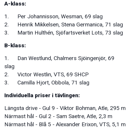
A-klass:
1. Per Johannisson, Wesman, 69 slag
2. Henrik Mikkelsen, Stena Germanica, 71 slag
3. Martin Hulthén, Sjöfartsverket Lots, 73 slag
B-klass:
1. Dan Westlund, Chalmers Sjöingenjör, 69
slag
2. Victor Westlin, VTS, 69 SHCP
3. Camilla Hjort, Obbola, 71 slag
Individuella priser i tävlingen:
Längsta drive - Gul 9 - Viktor Bohman, Atle, 295 m
Närmast hål - Gul 2 - Sam Saetre, Atle, 2,3 m
Närmast hål - Blå 5 - Alexander Erixon, VTS, 5,1 m