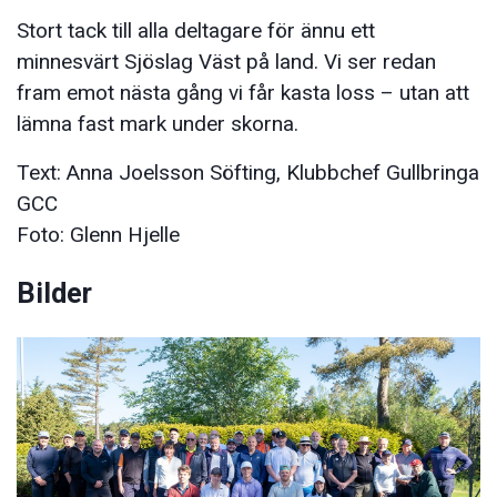
Stort tack till alla deltagare för ännu ett
minnesvärt Sjöslag Väst på land. Vi ser redan
fram emot nästa gång vi får kasta loss – utan att
lämna fast mark under skorna.
Text: Anna Joelsson Söfting, Klubbchef Gullbringa
GCC
Foto: Glenn Hjelle
Bilder