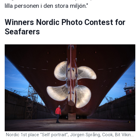
lilla personen i den stora miljön."
Winners Nordic Photo Contest for
Seafarers
Nordic 1st place ”Self portrait”, Jörgen Språng, Cook, Bit Viking, Sweden