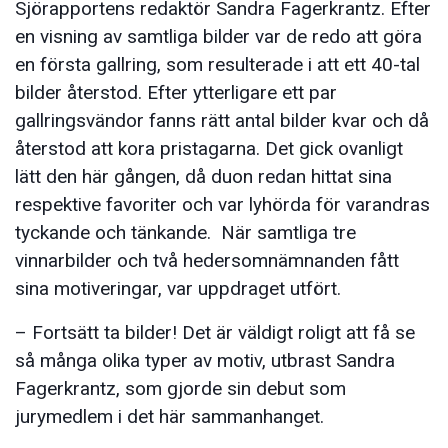
Sjörapportens redaktör Sandra Fagerkrantz. Efter
en visning av samtliga bilder var de redo att göra
en första gallring, som resulterade i att ett 40-tal
bilder återstod. Efter ytterligare ett par
gallringsvändor fanns rätt antal bilder kvar och då
återstod att kora pristagarna. Det gick ovanligt
lätt den här gången, då duon redan hittat sina
respektive favoriter och var lyhörda för varandras
tyckande och tänkande. När samtliga tre
vinnarbilder och två hedersomnämnanden fått
sina motiveringar, var uppdraget utfört.
– Fortsätt ta bilder! Det är väldigt roligt att få se
så många olika typer av motiv, utbrast Sandra
Fagerkrantz, som gjorde sin debut som
jurymedlem i det här sammanhanget.