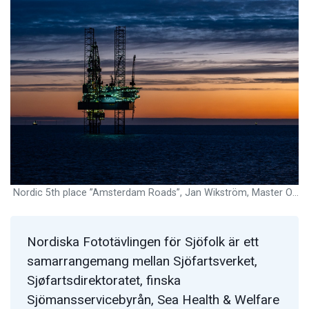
Nordic 5th place ”Amsterdam Roads”, Jan Wikström, Master Odda Marie, Finland
Nordiska Fototävlingen för Sjöfolk är ett
samarrangemang mellan Sjöfartsverket,
Sjøfartsdirektoratet, finska
Sjömansservicebyrån, Sea Health & Welfare