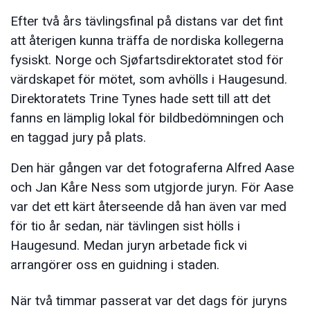
Efter två års tävlingsfinal på distans var det fint
att återigen kunna träffa de nordiska kollegerna
fysiskt. Norge och Sjøfartsdirektoratet stod för
värdskapet för mötet, som avhölls i Haugesund.
Direktoratets Trine Tynes hade sett till att det
fanns en lämplig lokal för bildbedömningen och
en taggad jury på plats.
Den här gången var det fotograferna Alfred Aase
och Jan Kåre Ness som utgjorde juryn. För Aase
var det ett kärt återseende då han även var med
för tio år sedan, när tävlingen sist hölls i
Haugesund. Medan juryn arbetade fick vi
arrangörer oss en guidning i staden.
När två timmar passerat var det dags för juryns