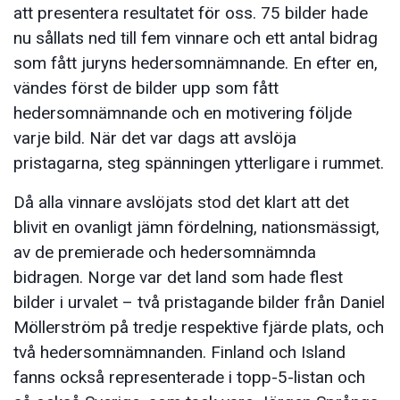
att presentera resultatet för oss. 75 bilder hade
nu sållats ned till fem vinnare och ett antal bidrag
som fått juryns hedersomnämnande. En efter en,
vändes först de bilder upp som fått
hedersomnämnande och en motivering följde
varje bild. När det var dags att avslöja
pristagarna, steg spänningen ytterligare i rummet.
Då alla vinnare avslöjats stod det klart att det
blivit en ovanligt jämn fördelning, nationsmässigt,
av de premierade och hedersomnämnda
bidragen. Norge var det land som hade flest
bilder i urvalet – två pristagande bilder från Daniel
Möllerström på tredje respektive fjärde plats, och
två hedersomnämnanden. Finland och Island
fanns också representerade i topp-5-listan och