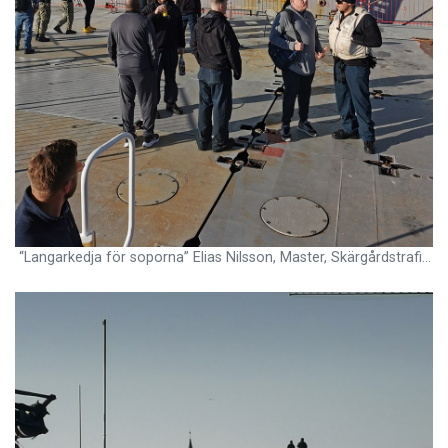
“Langarkedja för soporna” Elias Nilsson, Master, Skärgårdstrafiken