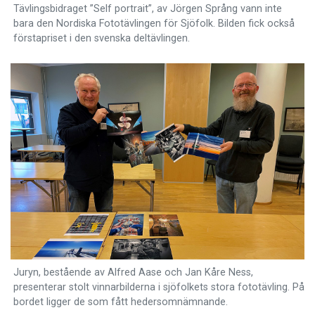
Tävlingsbidraget ”Self portrait”, av Jörgen Språng vann inte
bara den Nordiska Fototävlingen för Sjöfolk. Bilden fick också
förstapriset i den svenska deltävlingen.
Juryn, bestående av Alfred Aase och Jan Kåre Ness,
presenterar stolt vinnarbilderna i sjöfolkets stora fototävling. På
bordet ligger de som fått hedersomnämnande.