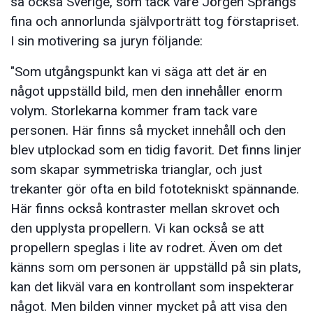
så också Sverige, som tack vare Jörgen Språngs
fina och annorlunda självporträtt tog förstapriset.
I sin motivering sa juryn följande:
"Som utgångspunkt kan vi säga att det är en
något uppställd bild, men den innehåller enorm
volym. Storlekarna kommer fram tack vare
personen. Här finns så mycket innehåll och den
blev utplockad som en tidig favorit. Det finns linjer
som skapar symmetriska trianglar, och just
trekanter gör ofta en bild fototekniskt spännande.
Här finns också kontraster mellan skrovet och
den upplysta propellern. Vi kan också se att
propellern speglas i lite av rodret. Även om det
känns som om personen är uppställd på sin plats,
kan det likväl vara en kontrollant som inspekterar
något. Men bilden vinner mycket på att visa den