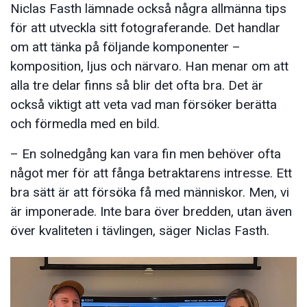
Niclas Fasth lämnade också några allmänna tips
för att utveckla sitt fotograferande. Det handlar
om att tänka på följande komponenter –
komposition, ljus och närvaro. Han menar om att
alla tre delar finns så blir det ofta bra. Det är
också viktigt att veta vad man försöker berätta
och förmedla med en bild.
– En solnedgång kan vara fin men behöver ofta
något mer för att fånga betraktarens intresse. Ett
bra sätt är att försöka få med människor. Men, vi
är imponerade. Inte bara över bredden, utan även
över kvaliteten i tävlingen, säger Niclas Fasth.