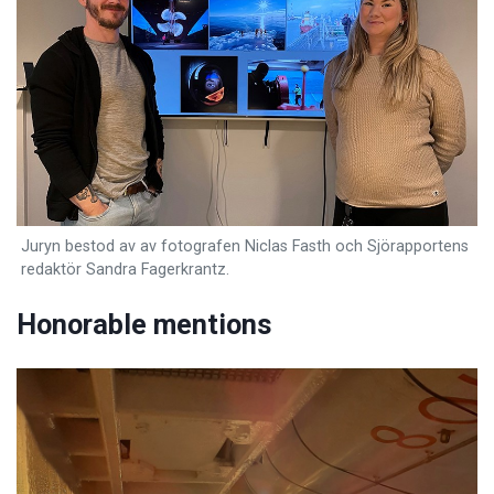
Juryn bestod av av fotografen Niclas Fasth och Sjörapportens
redaktör Sandra Fagerkrantz.
Honorable mentions