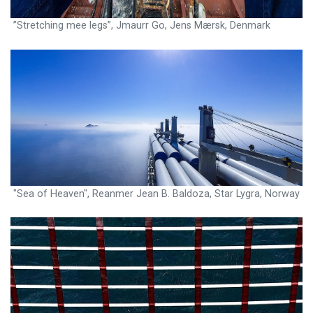
”Stretching mee legs”, Jmaurr Go, Jens Mærsk, Denmark
"Sea of Heaven", Reanmer Jean B. Baldoza, Star Lygra, Norway