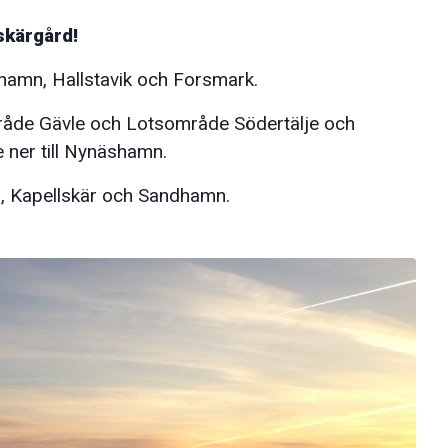
skärgård!
hamn, Hallstavik och Forsmark.
råde Gävle och Lotsområde Södertälje och
 ner till Nynäshamn.
en, Kapellskär och Sandhamn.