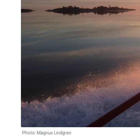
Photo: Magnus Lindgren