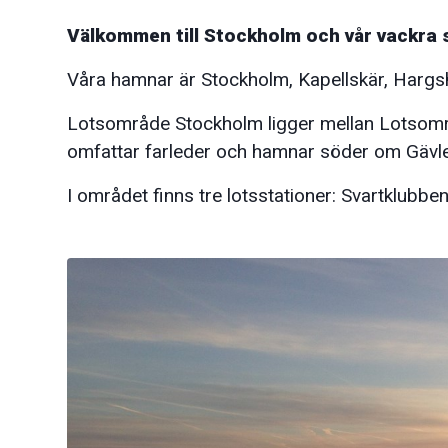
Välkommen till Stockholm och vår vackra 
Våra hamnar är Stockholm, Kapellskär, Hargs
Lotsområde Stockholm ligger mellan Lotsom
omfattar farleder och hamnar söder om Gävle
I området finns tre lotsstationer: Svartklubb