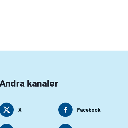
Andra kanaler
X
Facebook