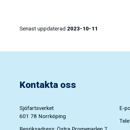
Senast uppdaterad
2023-10-11
Kontakta oss
Sjöfartsverket
E-p
601 78 Norrköping
Tele
Besöksadress: Östra Promenaden 7,