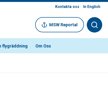
Kontakta oss
In English
MSW Reportal
h flygräddning
Om Oss