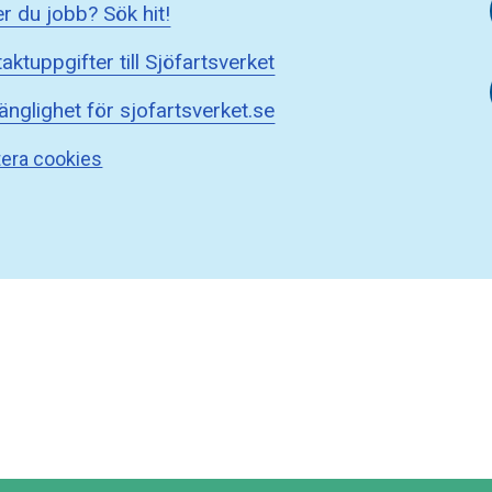
r du jobb? Sök hit!
aktuppgifter till Sjöfartsverket
gänglighet för sjofartsverket.se
era cookies