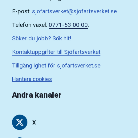
E-post:
sjofartsverket@sjofartsverket.se
Telefon växel:
0771-63 00 00
.
Söker du jobb? Sök hit!
Kontaktuppgifter till Sjöfartsverket
Tillgänglighet för sjofartsverket.se
Hantera cookies
Andra kanaler
X