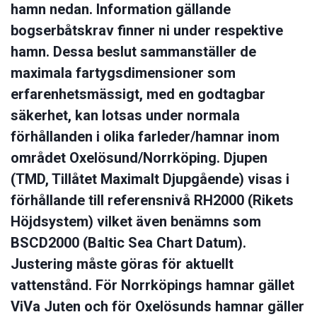
hamn nedan. Information gällande
bogserbåtskrav finner ni under respektive
hamn. Dessa beslut sammanställer de
maximala fartygsdimensioner som
erfarenhetsmässigt, med en godtagbar
säkerhet, kan lotsas under normala
förhållanden i olika farleder/hamnar inom
området Oxelösund/Norrköping. Djupen
(TMD, Tillåtet Maximalt Djupgående) visas i
förhållande till referensnivå RH2000 (Rikets
Höjdsystem) vilket även benämns som
BSCD2000 (Baltic Sea Chart Datum).
Justering måste göras för aktuellt
vattenstånd. För Norrköpings hamnar gället
ViVa Juten och för Oxelösunds hamnar gäller