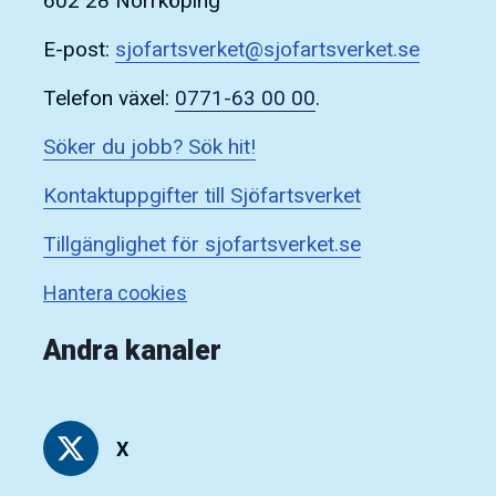
602 28 Norrköping
E-post:
sjofartsverket@sjofartsverket.se
Telefon växel:
0771-63 00 00
.
Söker du jobb? Sök hit!
Kontaktuppgifter till Sjöfartsverket
Tillgänglighet för sjofartsverket.se
Hantera cookies
Andra kanaler
X