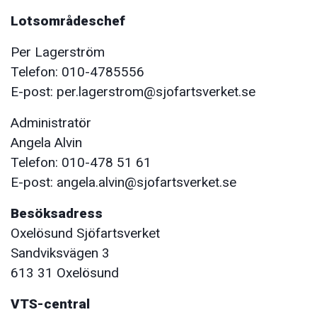
Lotsområdeschef
Per Lagerström
Telefon: 010-4785556
E-post: per.lagerstrom@sjofartsverket.se
Administratör
Angela Alvin
Telefon: 010-478 51 61
E-post: angela.alvin@sjofartsverket.se
Besöksadress
Oxelösund Sjöfartsverket
Sandviksvägen 3
613 31 Oxelösund
VTS-central