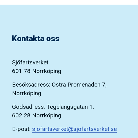
Kontakta oss
Sjöfartsverket
601 78 Norrköping
Besöksadress: Östra Promenaden 7,
Norrköping
Godsadress: Tegelängsgatan 1,
602 28 Norrköping
E-post:
sjofartsverket@sjofartsverket.se