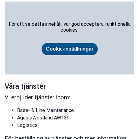
Våra tjänster
Vi erbjuder tjänster inom:
Base- & Line Maintenance
AgustaWestland AW139
Logistics
För beställning av tjänster och mer information