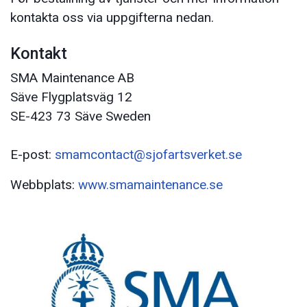
kontakta oss via uppgifterna nedan.
Kontakt
SMA Maintenance AB
Säve Flygplatsväg 12
SE-423 73 Säve Sweden
E-post:
smamcontact@sjofartsverket.se
Webbplats:
www.smamaintenance.se