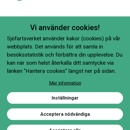
Vi använder cookies!
Sjöfartsverket använder kakor (cookies) på vår
webbplats. Det används för att samla in
besöksstatistik och förbättra din upplevelse. Du
kan när som helst återkalla ditt samtycke via
länken "Hantera cookies" längst ner på sidan.
Mer information
Inställningar
Acceptera nödvändiga