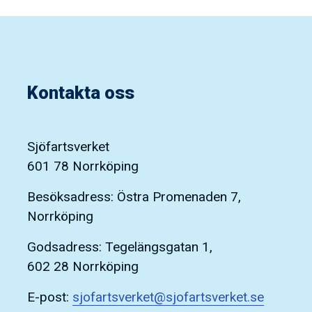
Kontakta oss
Sjöfartsverket
601 78 Norrköping
Besöksadress: Östra Promenaden 7,
Norrköping
Godsadress: Tegelängsgatan 1,
602 28 Norrköping
E-post:
sjofartsverket@sjofartsverket.se