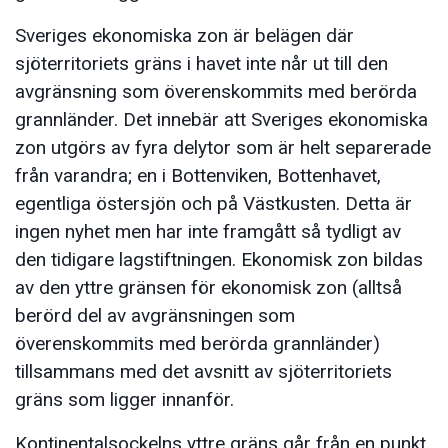
Sveriges ekonomiska zon är belägen där
sjöterritoriets gräns i havet inte når ut till den
avgränsning som överenskommits med berörda
grannländer. Det innebär att Sveriges ekonomiska
zon utgörs av fyra delytor som är helt separerade
från varandra; en i Bottenviken, Bottenhavet,
egentliga östersjön och på Västkusten. Detta är
ingen nyhet men har inte framgått så tydligt av
den tidigare lagstiftningen. Ekonomisk zon bildas
av den yttre gränsen för ekonomisk zon (alltså
berörd del av avgränsningen som
överenskommits med berörda grannländer)
tillsammans med det avsnitt av sjöterritoriets
gräns som ligger innanför.
Kontinentalsockelns yttre gräns går från en punkt