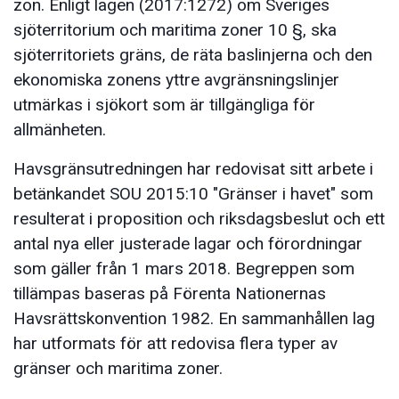
zon. Enligt lagen (2017:1272) om Sveriges
sjöterritorium och maritima zoner 10 §, ska
sjöterritoriets gräns, de räta baslinjerna och den
ekonomiska zonens yttre avgränsningslinjer
utmärkas i sjökort som är tillgängliga för
allmänheten.
Havsgränsutredningen har redovisat sitt arbete i
betänkandet SOU 2015:10 "Gränser i havet" som
resulterat i proposition och riksdagsbeslut och ett
antal nya eller justerade lagar och förordningar
som gäller från 1 mars 2018. Begreppen som
tillämpas baseras på Förenta Nationernas
Havsrättskonvention 1982. En sammanhållen lag
har utformats för att redovisa flera typer av
gränser och maritima zoner.