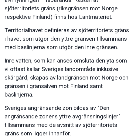
sjöterritoriets gräns (riksgränsen mot Norge
respektive Finland) finns hos Lantmäteriet.
Territorialhavet definieras av sjöterritoriets gräns
i havet som utgör den yttre gränsen tillsammans
med baslinjerna som utgör den inre gränsen.
Inre vatten, som kan anses omsluta den yta som
vi oftast kallar Sveriges landområde inklusive
skärgård, skapas av landgränsen mot Norge och
gränsen i gränsälven mot Finland samt
baslinjerna.
Sveriges angränsande zon bildas av "Den
angränsande zonens yttre avgränsningslinjer"
tillsammans med de avsnitt av sjöterritoriets
gräns som ligger innanför.