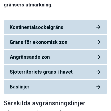
gränsers utmärkning.
Kontinentalsockelgräns
Gräns för ekonomisk zon
Angränsande zon
Sjöterritoriets gräns i havet
Baslinjer
Särskilda avgränsningslinjer