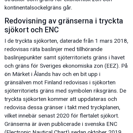
kontinentalsockelgräns går.
Redovisning av gränserna i tryckta
sjökort och ENC
I de tryckta sjökorten, daterade från 1 mars 2018,
redovisas räta baslinjer med tillhörande
baslinjepunkter samt sjöterritoriets gräns i havet
och gräns för Sveriges ekonomiska zon (EEZ). På
ön Märket i Ålands hav och en bit upp i
gränsälven mot Finland redovisas i sjökorten
sjöterritoriets gräns med symbolen riksgräns. De
tryckta sjökorten kommer att uppdateras och
redovisa dessa gränser i takt med tryckplanen,
vilket innebär senast 2020 för flertalet sjökort.
Gränserna är även publicerade i svenska ENC
(Electronic Nautical Chart) sedan oktober 2019,