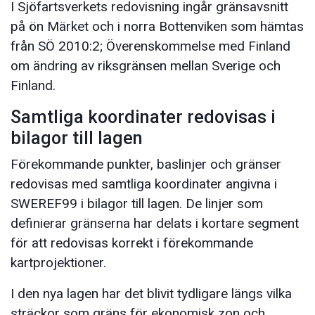
I Sjöfartsverkets redovisning ingår gränsavsnitt
på ön Märket och i norra Bottenviken som hämtas
från SÖ 2010:2; Överenskommelse med Finland
om ändring av riksgränsen mellan Sverige och
Finland.
Samtliga koordinater redovisas i
bilagor till lagen
Förekommande punkter, baslinjer och gränser
redovisas med samtliga koordinater angivna i
SWEREF99 i bilagor till lagen. De linjer som
definierar gränserna har delats i kortare segment
för att redovisas korrekt i förekommande
kartprojektioner.
I den nya lagen har det blivit tydligare längs vilka
sträckor som gräns för ekonomisk zon och