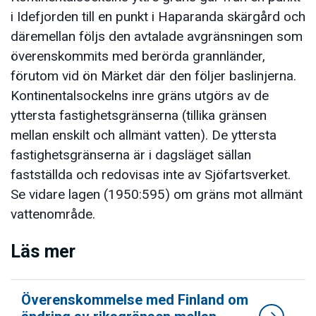
i Idefjorden till en punkt i Haparanda skärgård och
däremellan följs den avtalade avgränsningen som
överenskommits med berörda grannländer,
förutom vid ön Märket där den följer baslinjerna.
Kontinentalsockelns inre gräns utgörs av de
yttersta fastighetsgränserna (tillika gränsen
mellan enskilt och allmänt vatten). De yttersta
fastighetsgränserna är i dagsläget sällan
fastställda och redovisas inte av Sjöfartsverket.
Se vidare lagen (1950:595) om gräns mot allmänt
vattenområde.
Läs mer
Överenskommelse med Finland om