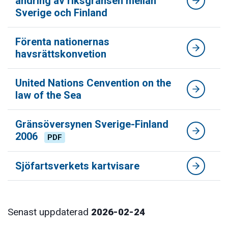
ändring av riksgränsen mellan
Sverige och Finland
Förenta nationernas
havsrättskonvetion
United Nations Cenvention on the
law of the Sea
Gränsöversynen Sverige-Finland
2006
PDF
Sjöfartsverkets kartvisare
Senast uppdaterad
2026-02-24