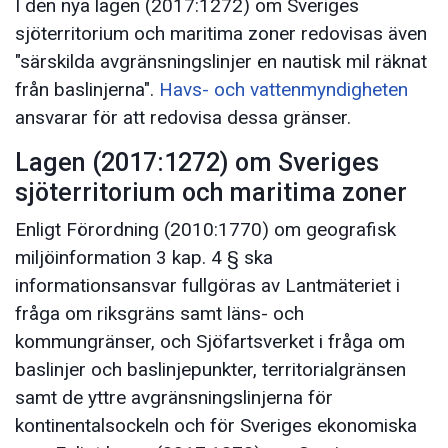
I den nya lagen (2017:1272) om Sveriges
sjöterritorium och maritima zoner redovisas även
"särskilda avgränsningslinjer en nautisk mil räknat
från baslinjerna".
Havs- och vattenmyndigheten
ansvarar för att redovisa dessa gränser.
Lagen (2017:1272) om Sveriges
sjöterritorium och maritima zoner
Enligt Förordning (2010:1770) om geografisk
miljöinformation 3 kap. 4 § ska
informationsansvar fullgöras av Lantmäteriet i
fråga om riksgräns samt läns- och
kommungränser, och Sjöfartsverket i fråga om
baslinjer och baslinjepunkter, territorialgränsen
samt de yttre avgränsningslinjerna för
kontinentalsockeln och för Sveriges ekonomiska