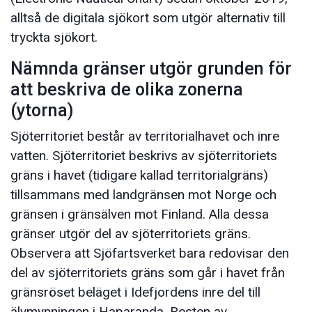
alltså de digitala sjökort som utgör alternativ till
tryckta sjökort.
Nämnda gränser utgör grunden för
att beskriva de olika zonerna
(ytorna)
Sjöterritoriet består av territorialhavet och inre
vatten. Sjöterritoriet beskrivs av sjöterritoriets
gräns i havet (tidigare kallad territorialgräns)
tillsammans med landgränsen mot Norge och
gränsen i gränsälven mot Finland. Alla dessa
gränser utgör del av sjöterritoriets gräns.
Observera att Sjöfartsverket bara redovisar den
del av sjöterritoriets gräns som går i havet från
gränsröset beläget i Idefjordens inre del till
älvmynningen i Haparanda. Resten av