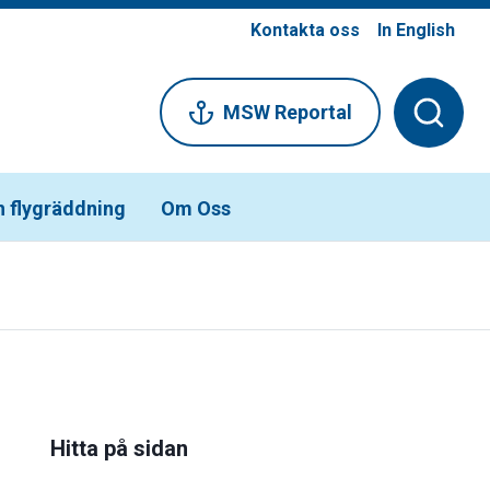
Kontakta oss
In English
MSW Reportal
h flygräddning
Om Oss
Hitta på sidan