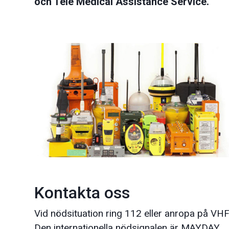
och Tele Medical Assistance Service.
Kontakta oss
Vid nödsituation ring 112 eller anropa på V
Den internationella nödsignalen är MAYDAY.