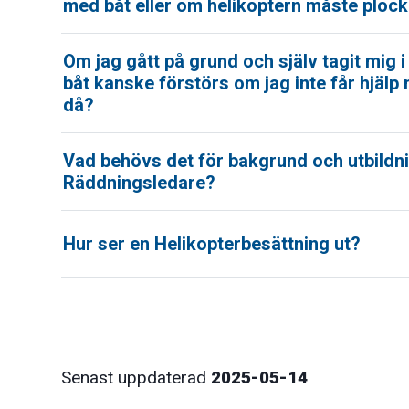
med båt eller om helikoptern måste ploc
Om jag gått på grund och själv tagit mig 
båt kanske förstörs om jag inte får hjälp 
då?
Vad behövs det för bakgrund och utbildni
Räddningsledare?
Hur ser en Helikopterbesättning ut?
Senast uppdaterad
2025-05-14