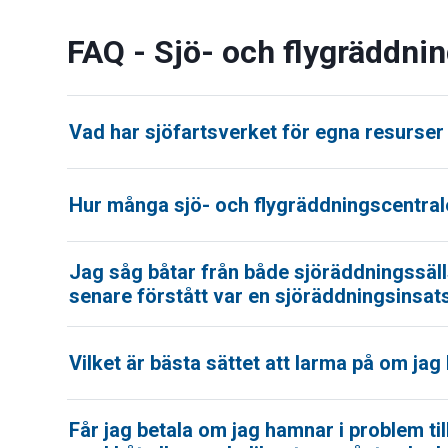
FAQ - Sjö- och flygräddni
Vad har sjöfartsverket för egna resurser
Hur många sjö- och flygräddningscentrale
Jag såg båtar från både sjöräddningssäl
senare förstått var en sjöräddningsinsat
Vilket är bästa sättet att larma på om ja
Får jag betala om jag hamnar i problem till