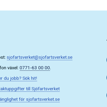
ost:
sjofartsverket@sjofartsverket.se
fon växel:
0771-63 00 00
.
r du jobb? Sök hit!
aktuppgifter till Sjöfartsverket
gänglighet för sjofartsverket.se