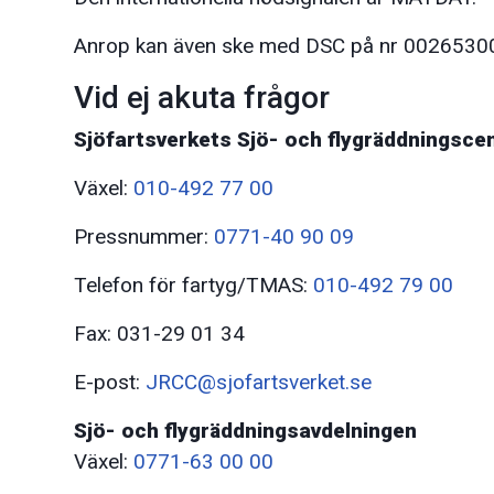
Anrop kan även ske med DSC på nr 0026530
Vid ej akuta frågor
Sjöfartsverkets Sjö- och flygräddningsce
Växel:
010-492 77 00
Pressnummer:
0771-40 90 09
Telefon för fartyg/TMAS:
010-492 79 00
Fax: 031-29 01 34
E-post:
JRCC@sjofartsverket.se
Sjö- och flygräddningsavdelningen
Växel:
0771-63 00 00