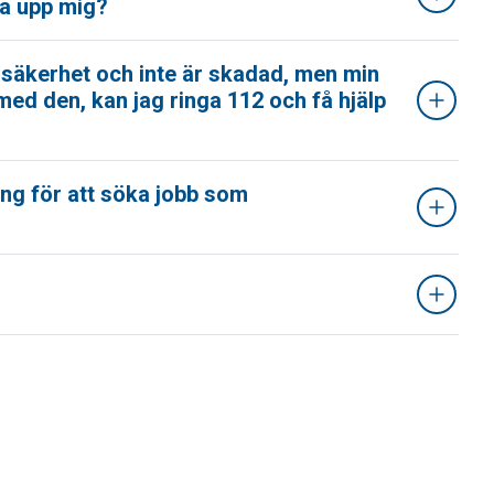
ka upp mig?
i säkerhet och inte är skadad, men min
med den, kan jag ringa 112 och få hjälp
ng för att söka jobb som