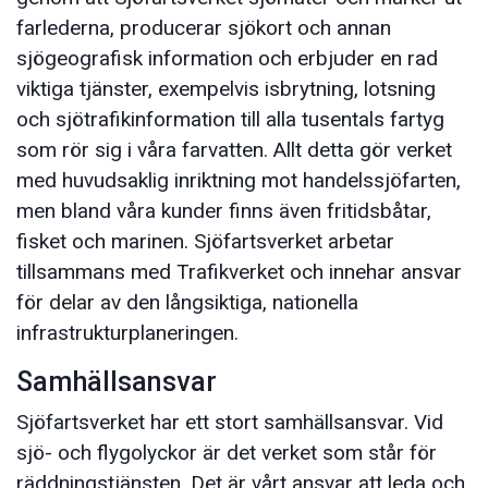
farlederna, producerar sjökort och annan
sjögeografisk information och erbjuder en rad
viktiga tjänster, exempelvis isbrytning, lotsning
och sjötrafikinformation till alla tusentals fartyg
som rör sig i våra farvatten. Allt detta gör verket
med huvudsaklig inriktning mot handelssjöfarten,
men bland våra kunder finns även fritidsbåtar,
fisket och marinen. Sjöfartsverket arbetar
tillsammans med Trafikverket och innehar ansvar
för delar av den långsiktiga, nationella
infrastrukturplaneringen.
Samhällsansvar
Sjöfartsverket har ett stort samhällsansvar. Vid
sjö- och flygolyckor är det verket som står för
räddningstjänsten. Det är vårt ansvar att leda och