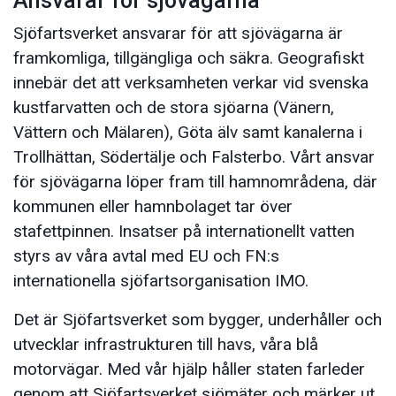
Ansvarar för sjövägarna
Sjöfartsverket ansvarar för att sjövägarna är
framkomliga, tillgängliga och säkra. Geografiskt
innebär det att verksamheten verkar vid svenska
kustfarvatten och de stora sjöarna (Vänern,
Vättern och Mälaren), Göta älv samt kanalerna i
Trollhättan, Södertälje och Falsterbo. Vårt ansvar
för sjövägarna löper fram till hamnområdena, där
kommunen eller hamnbolaget tar över
stafettpinnen. Insatser på internationellt vatten
styrs av våra avtal med EU och FN:s
internationella sjöfartsorganisation IMO.
Det är Sjöfartsverket som bygger, underhåller och
utvecklar infrastrukturen till havs, våra blå
motorvägar. Med vår hjälp håller staten farleder
genom att Sjöfartsverket sjömäter och märker ut