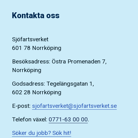
Kontakta oss
Sjöfartsverket
601 78 Norrköping
Besöksadress: Östra Promenaden 7,
Norrköping
Godsadress: Tegelängsgatan 1,
602 28 Norrköping
E-post:
sjofartsverket@sjofartsverket.se
Telefon växel:
0771-63 00 00
.
Söker du jobb? Sök hit!