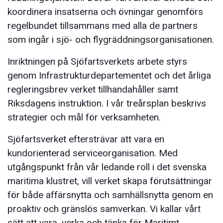
koordinera insatserna och övningar genomförs
regelbundet tillsammans med alla de partners
som ingår i sjö- och flygräddningsorganisationen.
Inriktningen på Sjöfartsverkets arbete styrs
genom Infrastrukturdepartementet och det årliga
regleringsbrev verket tillhandahåller samt
Riksdagens instruktion. I vår treårsplan beskrivs
strategier och mål för verksamheten.
Sjöfartsverket eftersträvar att vara en
kundorienterad serviceorganisation. Med
utgångspunkt från vår ledande roll i det svenska
maritima klustret, vill verket skapa förutsättningar
för både affärsnytta och samhällsnytta genom en
proaktiv och gränslös samverkan. Vi kallar vårt
sätt att vara, verka och tänka för Maritimt