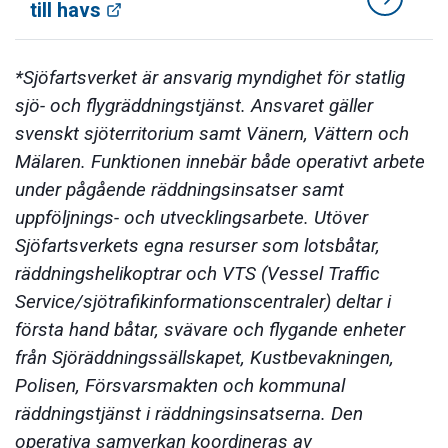
till havs
*Sjöfartsverket är ansvarig myndighet för statlig
sjö- och flygräddningstjänst. Ansvaret gäller
svenskt sjöterritorium samt Vänern, Vättern och
Mälaren. Funktionen innebär både operativt arbete
under pågående räddningsinsatser samt
uppföljnings- och utvecklingsarbete. Utöver
Sjöfartsverkets egna resurser som lotsbåtar,
räddningshelikoptrar och VTS (Vessel Traffic
Service/sjötrafikinformationscentraler) deltar i
första hand båtar, svävare och flygande enheter
från Sjöräddningssällskapet, Kustbevakningen,
Polisen, Försvarsmakten och kommunal
räddningstjänst i räddningsinsatserna. Den
operativa samverkan koordineras av