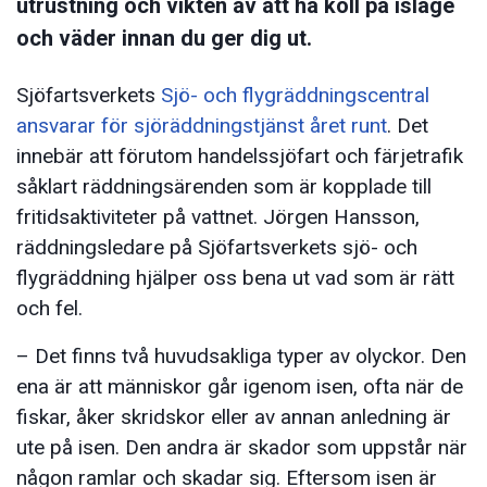
utrustning och vikten av att ha koll på isläge
och väder innan du ger dig ut.
Sjöfartsverkets
Sjö- och flygräddningscentral
ansvarar för sjöräddningstjänst året runt
. Det
innebär att förutom handelssjöfart och färjetrafik
såklart räddningsärenden som är kopplade till
fritidsaktiviteter på vattnet. Jörgen Hansson,
räddningsledare på Sjöfartsverkets sjö- och
flygräddning hjälper oss bena ut vad som är rätt
och fel.
– Det finns två huvudsakliga typer av olyckor. Den
ena är att människor går igenom isen, ofta när de
fiskar, åker skridskor eller av annan anledning är
ute på isen. Den andra är skador som uppstår när
någon ramlar och skadar sig. Eftersom isen är