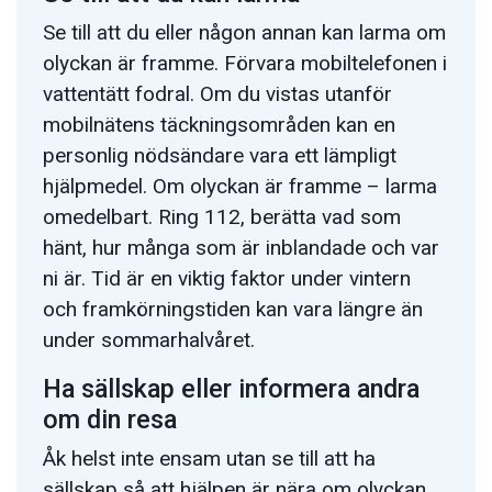
Se till att du eller någon annan kan larma om
olyckan är framme. Förvara mobiltelefonen i
vattentätt fodral. Om du vistas utanför
mobilnätens täckningsområden kan en
personlig nödsändare vara ett lämpligt
hjälpmedel. Om olyckan är framme – larma
omedelbart. Ring 112, berätta vad som
hänt, hur många som är inblandade och var
ni är. Tid är en viktig faktor under vintern
och framkörningstiden kan vara längre än
under sommarhalvåret.
Ha sällskap eller informera andra
om din resa
Åk helst inte ensam utan se till att ha
sällskap så att hjälpen är nära om olyckan