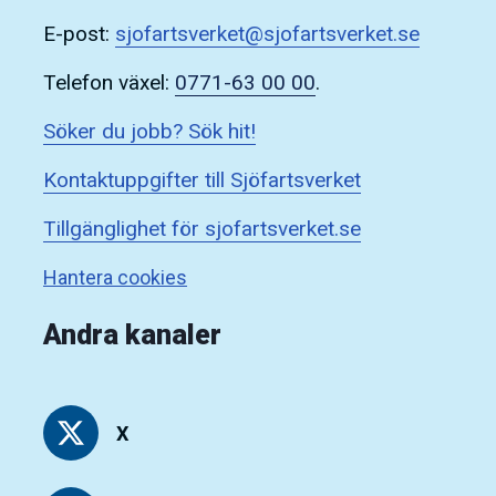
E-post:
sjofartsverket@sjofartsverket.se
Telefon växel:
0771-63 00 00
.
Söker du jobb? Sök hit!
Kontaktuppgifter till Sjöfartsverket
Tillgänglighet för sjofartsverket.se
Hantera cookies
Andra kanaler
X