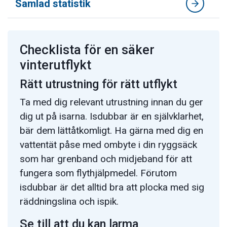
Samlad statistik
Checklista för en säker
vinterutflykt
Rätt utrustning för rätt utflykt
Ta med dig relevant utrustning innan du ger
dig ut på isarna. Isdubbar är en självklarhet,
bär dem lättåtkomligt. Ha gärna med dig en
vattentät påse med ombyte i din ryggsäck
som har grenband och midjeband för att
fungera som flythjälpmedel. Förutom
isdubbar är det alltid bra att plocka med sig
räddningslina och ispik.
Se till att du kan larma