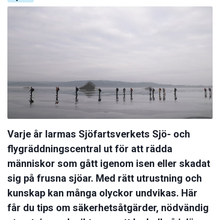
Varje år larmas Sjöfartsverkets Sjö- och
flygräddningscentral ut för att rädda
människor som gått igenom isen eller skadat
sig på frusna sjöar. Med rätt utrustning och
kunskap kan många olyckor undvikas. Här
får du tips om säkerhetsåtgärder, nödvändig