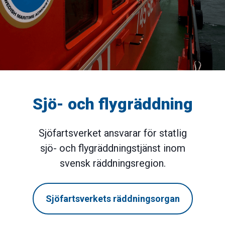
Sjö- och flygräddning
Sjöfartsverket ansvarar för statlig
sjö- och flygräddningstjänst inom
svensk räddningsregion.
Sjöfartsverkets räddningsorgan