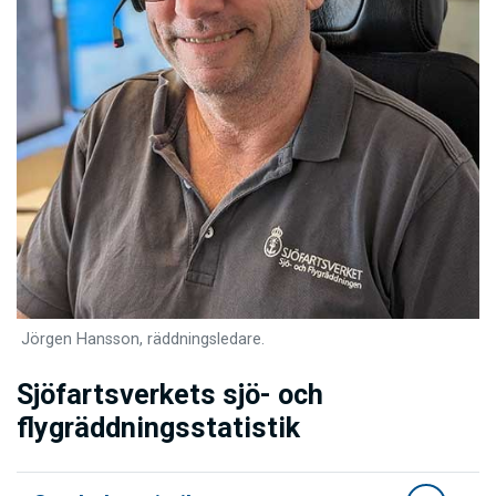
Jörgen Hansson, räddningsledare.
Sjöfartsverkets sjö- och
flygräddningsstatistik