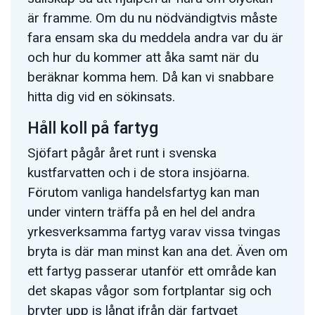
är framme. Om du nu nödvändigtvis måste
fara ensam ska du meddela andra var du är
och hur du kommer att åka samt när du
beräknar komma hem. Då kan vi snabbare
hitta dig vid en sökinsats.
Håll koll på fartyg
Sjöfart pågår året runt i svenska
kustfarvatten och i de stora insjöarna.
Förutom vanliga handelsfartyg kan man
under vintern träffa på en hel del andra
yrkesverksamma fartyg varav vissa tvingas
bryta is där man minst kan ana det. Även om
ett fartyg passerar utanför ett område kan
det skapas vågor som fortplantar sig och
bryter upp is långt ifrån där fartyget