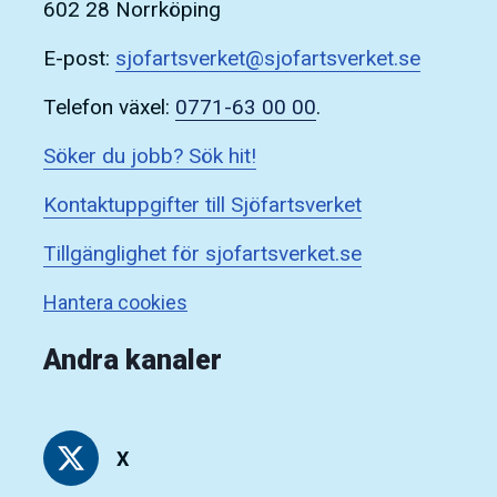
602 28 Norrköping
E-post:
sjofartsverket@sjofartsverket.se
Telefon växel:
0771-63 00 00
.
Söker du jobb? Sök hit!
Kontaktuppgifter till Sjöfartsverket
Tillgänglighet för sjofartsverket.se
Hantera cookies
Andra kanaler
X