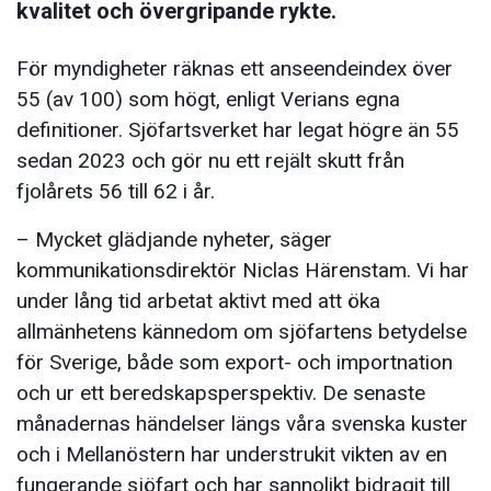
kvalitet och övergripande rykte.
För myndigheter räknas ett anseendeindex över
55 (av 100) som högt, enligt Verians egna
definitioner. Sjöfartsverket har legat högre än 55
sedan 2023 och gör nu ett rejält skutt från
fjolårets 56 till 62 i år.
– Mycket glädjande nyheter, säger
kommunikationsdirektör Niclas Härenstam. Vi har
under lång tid arbetat aktivt med att öka
allmänhetens kännedom om sjöfartens betydelse
för Sverige, både som export- och importnation
och ur ett beredskapsperspektiv. De senaste
månadernas händelser längs våra svenska kuster
och i Mellanöstern har understrukit vikten av en
fungerande sjöfart och har sannolikt bidragit till