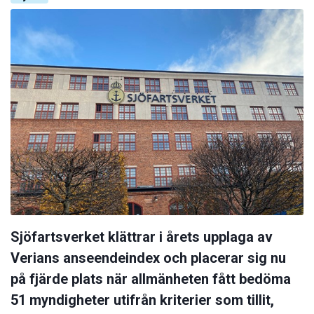
Sjöfartsverket klättrar i årets upplaga av
Verians anseendeindex och placerar sig nu
på fjärde plats när allmänheten fått bedöma
51 myndigheter utifrån kriterier som tillit,