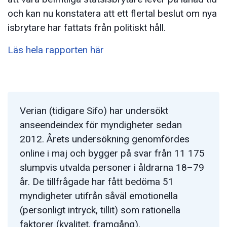
och kan nu konstatera att ett flertal beslut om nya
isbrytare har fattats från politiskt håll.
Läs hela rapporten här
Verian (tidigare Sifo) har undersökt
anseendeindex för myndigheter sedan
2012. Årets undersökning genomfördes
online i maj och bygger på svar från 11 175
slumpvis utvalda personer i åldrarna 18–79
år. De tillfrågade har fått bedöma 51
myndigheter utifrån såväl emotionella
(personligt intryck, tillit) som rationella
faktorer (kvalitet, framgång).