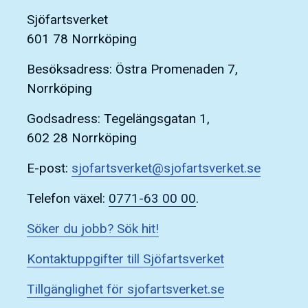
Sjöfartsverket
601 78 Norrköping
Besöksadress: Östra Promenaden 7,
Norrköping
Godsadress: Tegelängsgatan 1,
602 28 Norrköping
E-post:
sjofartsverket@sjofartsverket.se
Telefon växel:
0771-63 00 00
.
Söker du jobb? Sök hit!
Kontaktuppgifter till Sjöfartsverket
Tillgänglighet för sjofartsverket.se