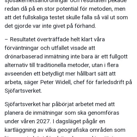
sjösäkerhetsanordningar och resultaten pekade
redan då på en stor potential för metoden, men
att det fullskaliga testet skulle falla så väl ut som
det gjorde var inte givet på förhand.
– Resultatet överträffade helt klart våra
förväntningar och utfallet visade att
drönarbaserad inmätning inte bara är ett fullgott
alternativ till traditionella metoder, utan i flera
avseenden ett betydligt mer hållbart sätt att
arbeta, säger Peter Widell, chef för farledsdrift på
Sjöfartsverket.
Sjöfartsverket har påbörjat arbetet med att
planera de inmätningar som ska genomföras
under våren 2027. I dagsläget pågår en
kartläggning av vilka geografiska områden som