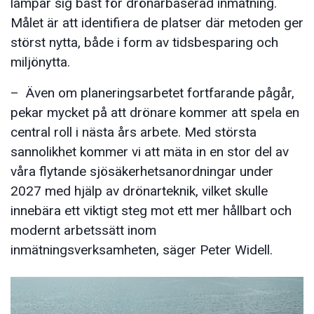
lämpar sig bäst för drönarbaserad inmätning.
Målet är att identifiera de platser där metoden ger
störst nytta, både i form av tidsbesparing och
miljönytta.
– Även om planeringsarbetet fortfarande pågår,
pekar mycket på att drönare kommer att spela en
central roll i nästa års arbete. Med största
sannolikhet kommer vi att mäta in en stor del av
våra flytande sjösäkerhetsanordningar under
2027 med hjälp av drönarteknik, vilket skulle
innebära ett viktigt steg mot ett mer hållbart och
modernt arbetssätt inom
inmätningsverksamheten, säger Peter Widell.