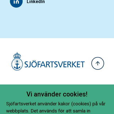
LinkedIn
Vi använder cookies!
Sjöfartsverket använder kakor (cookies) på vår
webbplats. Det används för att samla in