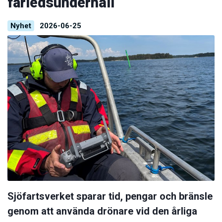
farledsunderhåll
Nyhet
2026-06-25
Sjöfartsverket sparar tid, pengar och bränsle
genom att använda drönare vid den årliga