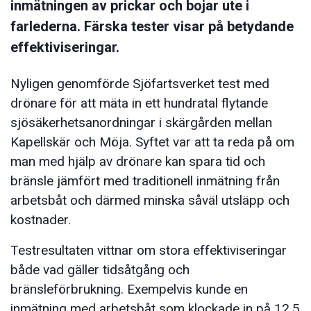
inmätningen av prickar och bojar ute i
farlederna. Färska tester visar på betydande
effektiviseringar.
Nyligen genomförde Sjöfartsverket test med
drönare för att mäta in ett hundratal flytande
sjösäkerhetsanordningar i skärgården mellan
Kapellskär och Möja. Syftet var att ta reda på om
man med hjälp av drönare kan spara tid och
bränsle jämfört med traditionell inmätning från
arbetsbåt och därmed minska såväl utsläpp och
kostnader.
Testresultaten vittnar om stora effektiviseringar
både vad gäller tidsåtgång och
bränsleförbrukning. Exempelvis kunde en
inmätning med arbetsbåt som klockade in på 12,5