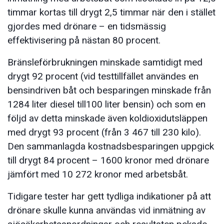
timmar kortas till drygt 2,5 timmar när den i stället
gjordes med drönare – en tidsmässig
effektivisering på nästan 80 procent.
Bränsleförbrukningen minskade samtidigt med
drygt 92 procent (vid testtillfället användes en
bensindriven båt och besparingen minskade från
1284 liter diesel till100 liter bensin) och som en
följd av detta minskade även koldioxidutsläppen
med drygt 93 procent (från 3 467 till 230 kilo).
Den sammanlagda kostnadsbesparingen uppgick
till drygt 84 procent – 1600 kronor med drönare
jämfört med 10 272 kronor med arbetsbåt.
Tidigare tester har gett tydliga indikationer på att
drönare skulle kunna användas vid inmätning av