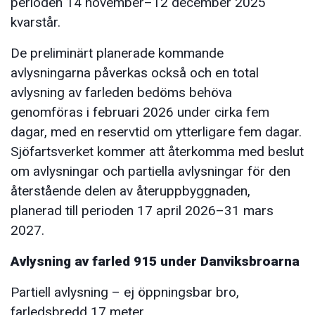
perioden 14 november–12 december 2025
kvarstår.
De preliminärt planerade kommande
avlysningarna påverkas också och en total
avlysning av farleden bedöms behöva
genomföras i februari 2026 under cirka fem
dagar, med en reservtid om ytterligare fem dagar.
Sjöfartsverket kommer att återkomma med beslut
om avlysningar och partiella avlysningar för den
återstående delen av återuppbyggnaden,
planerad till perioden 17 april 2026–31 mars
2027.
Avlysning av farled 915 under Danviksbroarna
Partiell avlysning – ej öppningsbar bro,
farledsbredd 17 meter