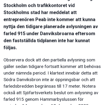
Stockholm och trafikkontoret vid
Stockholms stad har meddelat att
entreprenören Peab inte kommer att kunna
nyttja den tidigare planerade avlysningen av
farled 915 under Danviksbroarna eftersom
den fastställda tidplanen inte har kunnat
följas.
Observera dock att den partiella avlysning som
gäller sedan tidigare fortsatt kommer att behövas
under nämnda period. I klartext innebär detta att
Södra Danviksbron inte är öppningsbar och att
farledsbredden begränsas till 17 meter. Notera
också att Sjöfartsverkets beslut om avlysning av
farled 915 genom Hammarbyslussen för