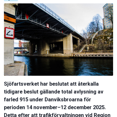
Sjöfartsverket har beslutat att återkalla
tidigare beslut gällande total avlysning av
farled 915 under Danviksbroarna för
perioden 14 november–12 december 2025.
Detta efter att trafikförvaltningen vid Region