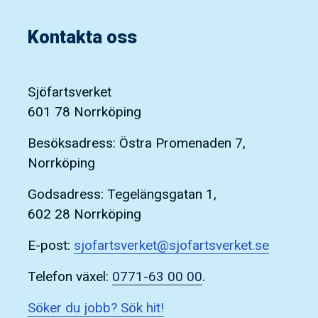
Kontakta oss
Sjöfartsverket
601 78 Norrköping
Besöksadress: Östra Promenaden 7,
Norrköping
Godsadress: Tegelängsgatan 1,
602 28 Norrköping
E-post:
sjofartsverket@sjofartsverket.se
Telefon växel:
0771-63 00 00
.
Söker du jobb? Sök hit!