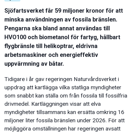
Sjöfartsverket får 59 miljoner kronor för att
minska användningen av fossila bränslen.
Pengarna ska bland annat användas till
HVO100 och biometanol för fartyg, hållbart
flygbränsle till helikoptrar, eldrivna
arbetsmaskiner och energieffektiv
uppvärmning av båtar.
Tidigare i år gav regeringen Naturvårdsverket i
uppdrag att kartlägga vilka statliga myndigheter
som snabbt kan ställa om från fossila till fossilfria
drivmedel. Kartläggningen visar att elva
myndigheter tillsammans kan ersätta omkring 16
miljoner liter fossila bränslen under 2026. För att
möjliggöra omställningen har regeringen avsatt