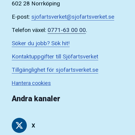
602 28 Norrköping
E-post:
sjofartsverket@sjofartsverket.se
Telefon växel:
0771-63 00 00
.
Söker du jobb? Sök hit!
Kontaktuppgifter till Sjöfartsverket
Tillgänglighet för sjofartsverket.se
Hantera cookies
Andra kanaler
X