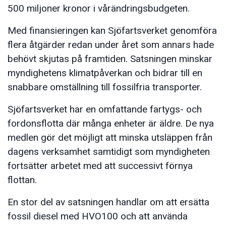
500 miljoner kronor i vårändringsbudgeten.
Med finansieringen kan Sjöfartsverket genomföra
flera åtgärder redan under året som annars hade
behövt skjutas på framtiden. Satsningen minskar
myndighetens klimatpåverkan och bidrar till en
snabbare omställning till fossilfria transporter.
Sjöfartsverket har en omfattande fartygs- och
fordonsflotta där många enheter är äldre. De nya
medlen gör det möjligt att minska utsläppen från
dagens verksamhet samtidigt som myndigheten
fortsätter arbetet med att successivt förnya
flottan.
En stor del av satsningen handlar om att ersätta
fossil diesel med HVO100 och att använda