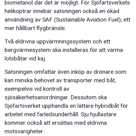
biometanol där det är möjligt. För Sjöfartsverkets
helikoptrar innebär satsningen också en ökad
användning av SAF (Sustainable Aviation Fuel), ett
mer hållbart flygbränsle.
Två eldrivna uppvärmningssystem och ett
bergvärmesystem ska installeras för att värma
lotsbåtar vid kaj.
Satsningen omfattar även inköp av drönare som
kan minska behovet av transporter med båt,
exempelvis vid kontroll av
sjösäkerhetsanordningar. Dessutom ska
Sjöfartsverket upphandla en lättare hybridbåt för
arbetet med farledsunderhåll. Sju hjullastare
kommer också att ersättas med eldrivna
motsvarigheter.