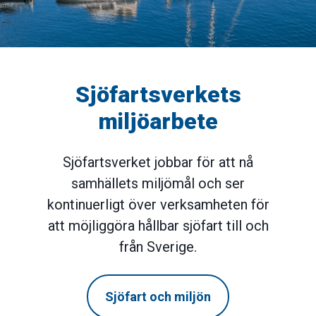
Sjöfartsverkets
miljöarbete
Sjöfartsverket jobbar för att nå
samhällets miljömål och ser
kontinuerligt över verksamheten för
att möjliggöra hållbar sjöfart till och
från Sverige.
Sjöfart och miljön