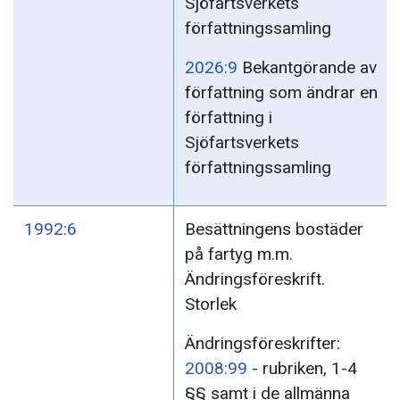
Sjöfartsverkets
författningssamling
2026:9
Bekantgörande av
författning som ändrar en
författning i
Sjöfartsverkets
författningssamling
1992:6
Besättningens bostäder
på fartyg m.m.
Ändringsföreskrift.
Storlek
Ändringsföreskrifter:
2008:99
- rubriken, 1-4
§§ samt i de allmänna