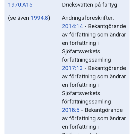
1970:A15
Dricksvatten på fartyg
(se även
1994:8
)
Ändringsföreskrifter:
2014:14
- Bekantgörande
av författning som ändrar
en författning i
Sjöfartsverkets
författningssamling
2017:13
- Bekantgörande
av författning som ändrar
en författning i
Sjöfartsverkets
författningssamling
2018:5
- Bekantgörande
av författning som ändrar
en författning i