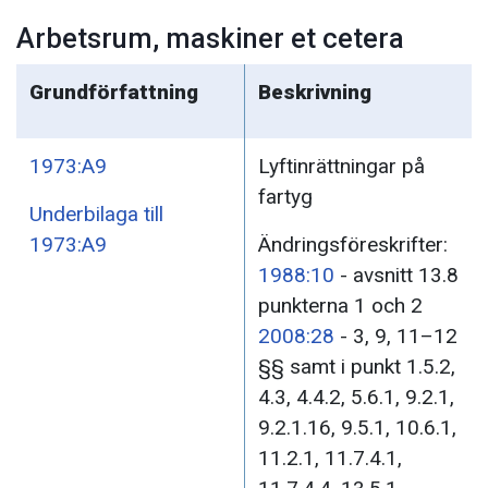
Arbetsrum, maskiner et cetera
Grundförfattning
Beskrivning
1973:A9
Lyftinrättningar på
fartyg
Underbilaga till
1973:A9
Ändringsföreskrifter:
1988:10
- avsnitt 13.8
punkterna 1 och 2
2008:28
- 3, 9, 11–12
§§ samt i punkt 1.5.2,
4.3, 4.4.2, 5.6.1, 9.2.1,
9.2.1.16, 9.5.1, 10.6.1,
11.2.1, 11.7.4.1,