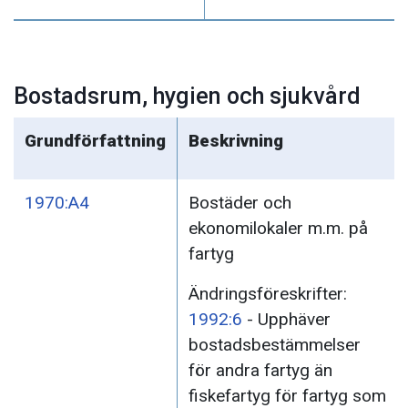
Bostadsrum, hygien och sjukvård
Grundförfattning
Beskrivning
1970:A4
Bostäder och
ekonomilokaler m.m. på
fartyg
Ändringsföreskrifter:
1992:6
- Upphäver
bostadsbestämmelser
för andra fartyg än
fiskefartyg för fartyg som