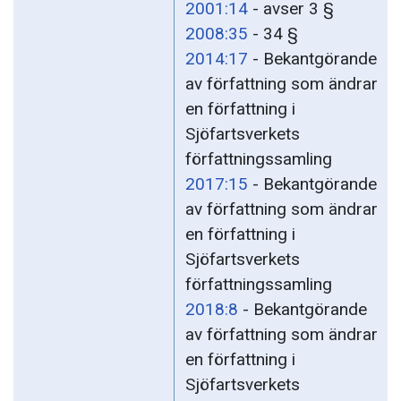
2001:14
- avser 3 §
2008:35
- 34 §
2014:17
- Bekantgörande
av författning som ändrar
en författning i
Sjöfartsverkets
författningssamling
2017:15
- Bekantgörande
av författning som ändrar
en författning i
Sjöfartsverkets
författningssamling
2018:8
- Bekantgörande
av författning som ändrar
en författning i
Sjöfartsverkets