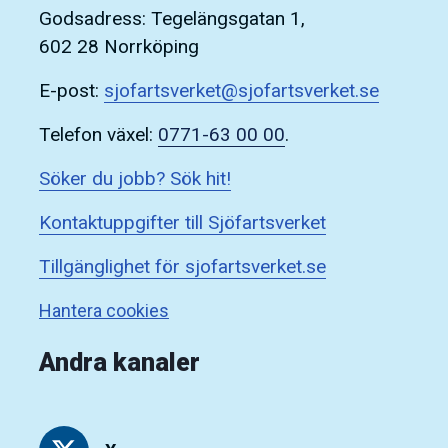
Godsadress: Tegelängsgatan 1,
602 28 Norrköping
E-post:
sjofartsverket@sjofartsverket.se
Telefon växel:
0771-63 00 00
.
Söker du jobb? Sök hit!
Kontaktuppgifter till Sjöfartsverket
Tillgänglighet för sjofartsverket.se
Hantera cookies
Andra kanaler