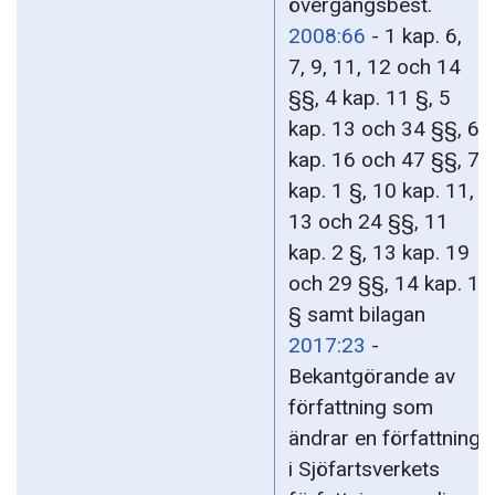
övergångsbest.
2008:66
- 1 kap. 6,
7, 9, 11, 12 och 14
§§, 4 kap. 11 §, 5
kap. 13 och 34 §§, 6
kap. 16 och 47 §§, 7
kap. 1 §, 10 kap. 11,
13 och 24 §§, 11
kap. 2 §, 13 kap. 19
och 29 §§, 14 kap. 1
§ samt bilagan
2017:23
-
Bekantgörande av
författning som
ändrar en författning
i Sjöfartsverkets