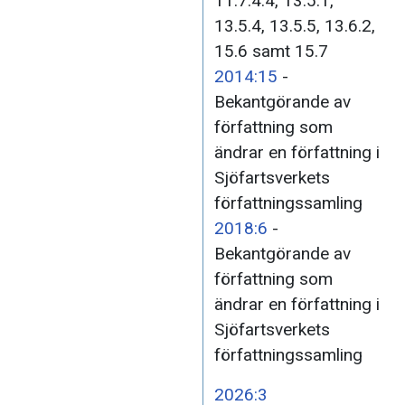
11.7.4.4, 13.5.1,
13.5.4, 13.5.5, 13.6.2,
15.6 samt 15.7
2014:15
-
Bekantgörande av
författning som
ändrar en författning i
Sjöfartsverkets
författningssamling
2018:6
-
Bekantgörande av
författning som
ändrar en författning i
Sjöfartsverkets
författningssamling
2026:3