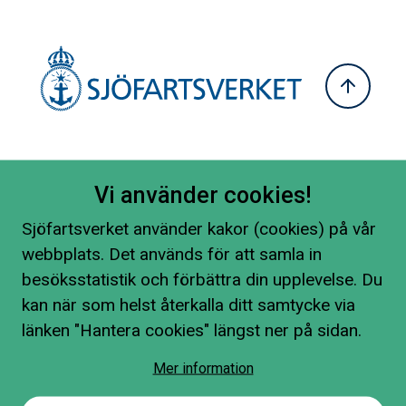
Vi använder cookies!
Sjöfartsverket använder kakor (cookies) på vår
webbplats. Det används för att samla in
besöksstatistik och förbättra din upplevelse. Du
kan när som helst återkalla ditt samtycke via
länken "Hantera cookies" längst ner på sidan.
Mer information