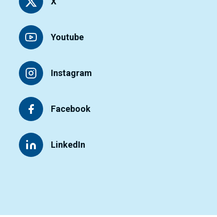
X
Youtube
Instagram
Facebook
LinkedIn