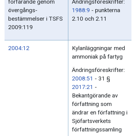
forfarande genom
Ändringsföreskrifter:
övergångs-
1988:9
- punkterna
bestämmelser i TSFS
2.10 och 2.11
2009:119
2004:12
Kylanläggningar med
ammoniak på fartyg
Ändringsföreskrifter:
2008:51
- 31 §
2017:21
-
Bekantgörande av
författning som
ändrar en författning i
Sjöfartsverkets
författningssamling