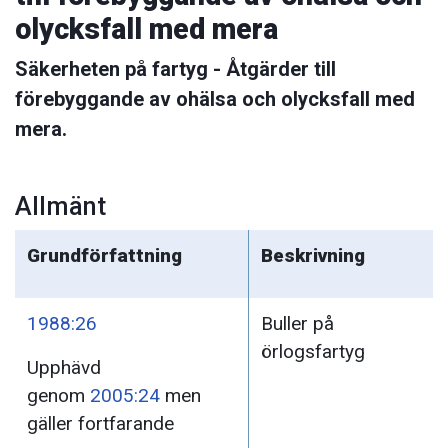
olycksfall med mera
Säkerheten på fartyg - Åtgärder till
förebyggande av ohälsa och olycksfall med
mera.
Allmänt
Grundförfattning
Beskrivning
1988:26
Buller på
örlogsfartyg
Upphävd
genom
2005:24
men
gäller fortfarande