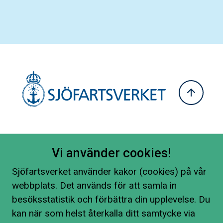
Vi använder cookies!
Sjöfartsverket använder kakor (cookies) på vår
webbplats. Det används för att samla in
besöksstatistik och förbättra din upplevelse. Du
kan när som helst återkalla ditt samtycke via