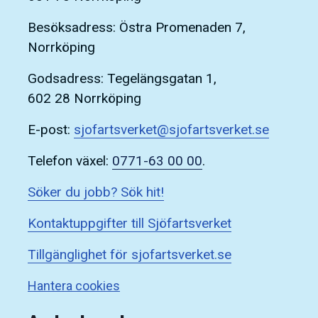
Besöksadress: Östra Promenaden 7,
Norrköping
Godsadress: Tegelängsgatan 1,
602 28 Norrköping
E-post:
sjofartsverket@sjofartsverket.se
Telefon växel:
0771-63 00 00
.
Söker du jobb? Sök hit!
Kontaktuppgifter till Sjöfartsverket
Tillgänglighet för sjofartsverket.se
Hantera cookies