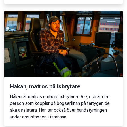
Håkan, matros på isbrytare
Håkan är matros ombord isbrytaren Ale, och är den
person som kopplar på bogserlinan på fartygen de
ska assistera. Han tar också över handstyrningen
under assistansen i isrännan.