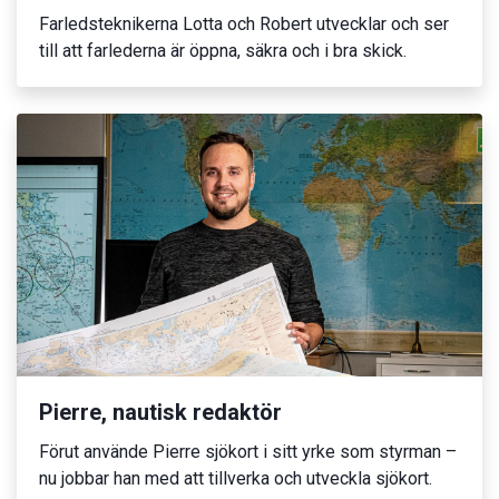
Farledsteknikerna Lotta och Robert utvecklar och ser
till att farlederna är öppna, säkra och i bra skick.
Pierre, nautisk redaktör
Förut använde Pierre sjökort i sitt yrke som styrman –
nu jobbar han med att tillverka och utveckla sjökort.