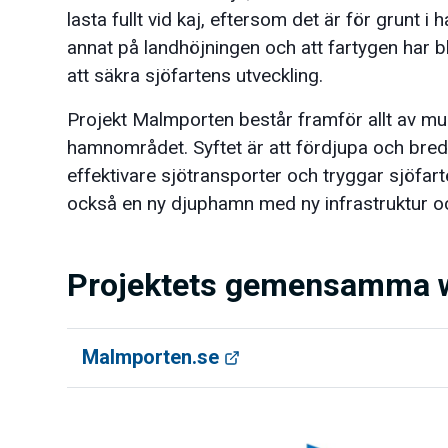
lasta fullt vid kaj, eftersom det är för grunt i
annat på landhöjningen och att fartygen har bl
att säkra sjöfartens utveckling.
Projekt Malmporten består framför allt av mudd
hamnområdet. Syftet är att fördjupa och bredda
effektivare sjötransporter och tryggar sjöfart
också en ny djuphamn med ny infrastruktur oc
Projektets gemensamma 
Malmporten.se