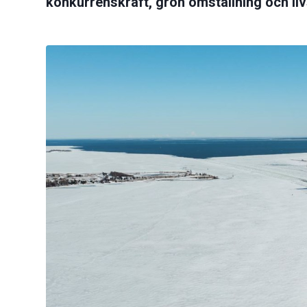
konkurrenskraft, grön omställning och liv