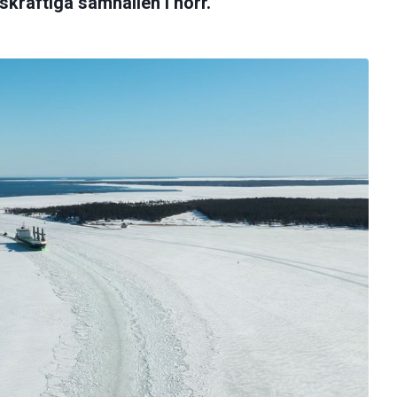
skraftiga samhällen i norr.