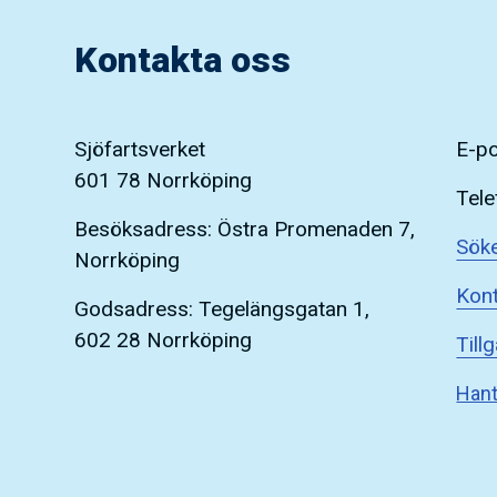
Kontakta oss
Sjöfartsverket
E-p
601 78 Norrköping
Tele
Besöksadress: Östra Promenaden 7,
Söke
Norrköping
Kont
Godsadress: Tegelängsgatan 1,
602 28 Norrköping
Till
Hant