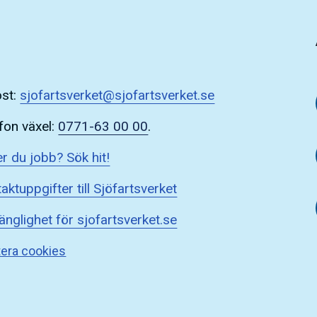
ost:
sjofartsverket@sjofartsverket.se
fon växel:
0771-63 00 00
.
r du jobb? Sök hit!
aktuppgifter till Sjöfartsverket
gänglighet för sjofartsverket.se
era cookies