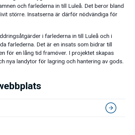
 hamnen och farlederna in till Luleå. Det beror bland
ivit större. Insatserna är därför nödvändiga för
ringsåtgärder i farlederna in till Luleå och i
 farlederna. Det är en insats som bidrar till
en för en lång tid framöver. I projektet skapas
h nya landytor för lagring och hantering av gods.
webbplats