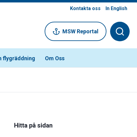
Kontakta oss
In English
MSW Reportal
h flygräddning
Om Oss
Hitta på sidan