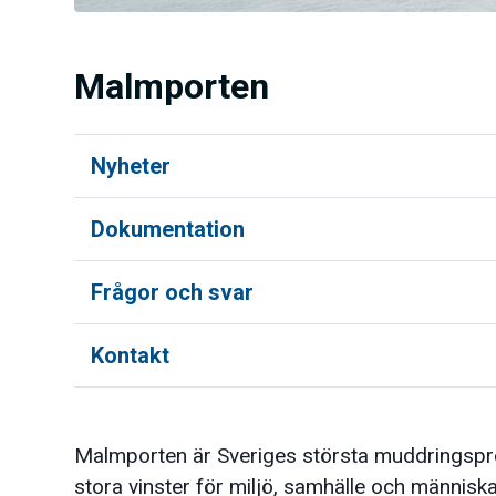
Malmporten
Nyheter
Dokumentation
Frågor och svar
Kontakt
Malmporten är Sveriges största muddringsproj
stora vinster för miljö, samhälle och människa.