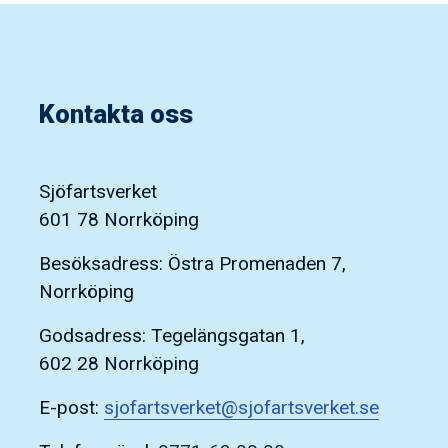
Kontakta oss
Sjöfartsverket
601 78 Norrköping
Besöksadress: Östra Promenaden 7,
Norrköping
Godsadress: Tegelängsgatan 1,
602 28 Norrköping
E-post:
sjofartsverket@sjofartsverket.se