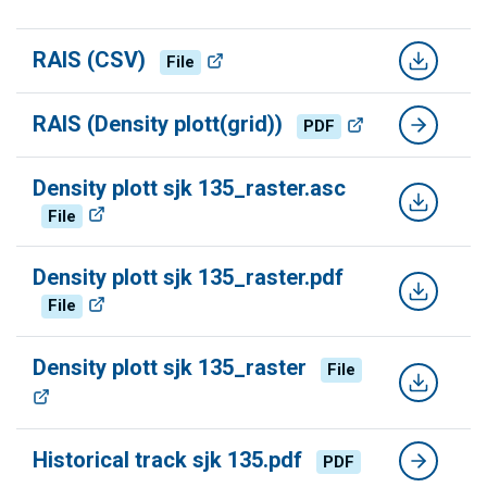
RAIS (CSV)
File
RAIS (Density plott(grid))
PDF
Density plott sjk 135_raster.asc
File
Density plott sjk 135_raster.pdf
File
Density plott sjk 135_raster
File
Historical track sjk 135.pdf
PDF