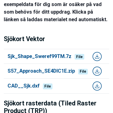
exempeldata för dig som är osäker på vad
som behövs för ditt uppdrag. Klicka på
länken så laddas materialet ned automatiskt.
Sjökort Vektor
Sjk_Shape_Sweref99TM.7z
File
S57_Approach_SE4DIC1E.zip
File
CAD__Sjk.dxf
File
Sjökort rasterdata (Tiled Raster
Product (TRP))