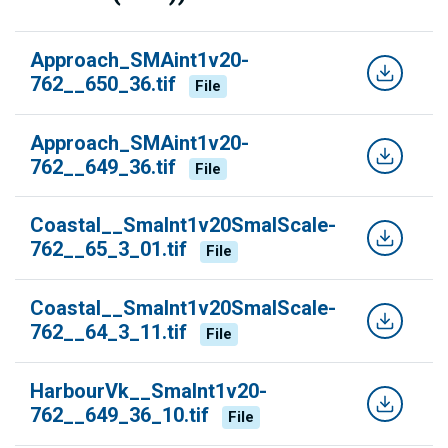
Approach_SMAint1v20-
762__650_36.tif
File
Approach_SMAint1v20-
762__649_36.tif
File
Coastal__SmaInt1v20SmalScale-
762__65_3_01.tif
File
Coastal__SmaInt1v20SmalScale-
762__64_3_11.tif
File
HarbourVk__SmaInt1v20-
762__649_36_10.tif
File