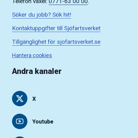
Telefon växel:
0771-63 00 00
.
Söker du jobb? Sök hit!
Kontaktuppgifter till Sjöfartsverket
Tillgänglighet för sjofartsverket.se
Hantera cookies
Andra kanaler
X
Youtube